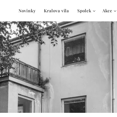
Novinky
Kralova vila
Spolek
Akce