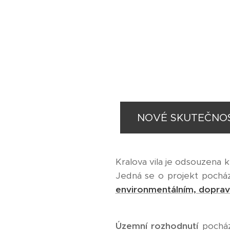
NOVÉ SKUTEČNOSTI 
Kralova vila je odsouzena k 
Jedná se o projekt pocház
environmentálním, dopra
Územní rozhodnutí
pocház