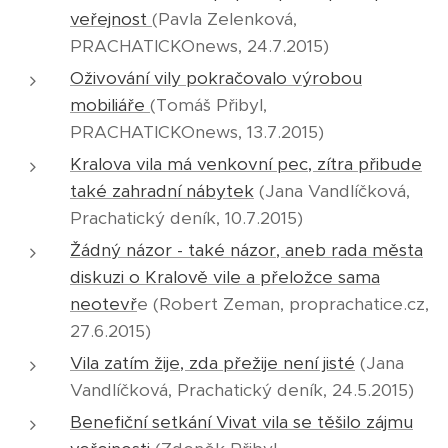
veřejnost
(Pavla Zelenková,
PRACHATICKOnews, 24.7.2015)
Oživování vily pokračovalo výrobou
mobiliáře
(Tomáš Přibyl,
PRACHATICKOnews, 13.7.2015)
Kralova vila má venkovní pec, zítra přibude
také zahradní nábytek
(Jana Vandlíčková,
Prachatický deník, 10.7.2015)
Žádný názor - také názor, aneb rada města
diskuzi o Kralově vile a přeložce sama
neotevř
e (Robert Zeman, proprachatice.cz,
27.6.2015)
Vila zatím žije, zda přežije není jisté
(Jana
Vandlíčková, Prachatický deník, 24.5.2015)
Benefiční setkání Vivat vila se těšilo zájmu