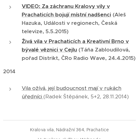
VIDEO: Za záchranu Kralovy vily v
Prachaticích bojují místní nadšenci
(Aleš
Hazuka, Události v regionech, Česká
televize, 5.5.2015)
Živá vila v Prachaticích a Kreativní Brno v
bývalé věznici v Cejlu
(Táňa Zabloudilová,
pořad Distrikt, ČRo Radio Wave, 24.4.2015)
2014
Vila ožívá, její budoucnost mají v rukách
úředníci
(Radek Štěpánek, 5+2, 28.11.2014)
Kralova vila, Nádražní 364, Prachatice