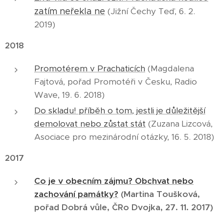
zatím neřekla ne
(Jižní Čechy Teď, 6. 2.
2019)
2018
Promotérem v Prachaticích
(Magdalena
Fajtová, pořad Promotéři v Česku, Radio
Wave, 19. 6. 2018)
Do skladu! příběh o tom, jestli je důležitější
demolovat nebo zůstat stát
(Zuzana Lizcová,
Asociace pro mezinárodní otázky, 16. 5. 2018)
2017
Co je v obecním zájmu? Obchvat nebo
zachování památky?
(Martina Toušková,
pořad Dobrá vůle, ČRo Dvojka, 27. 11. 2017)