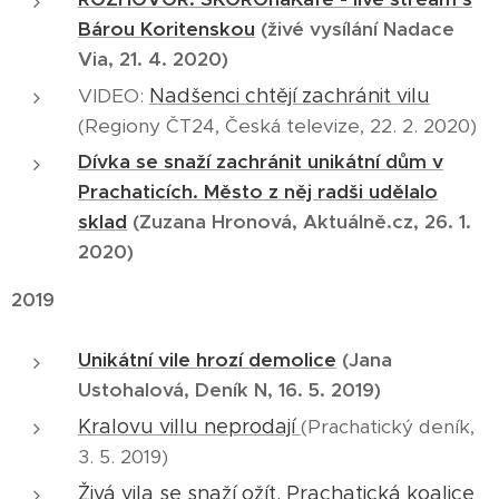
Bárou Koritenskou
(živé vysílání Nadace
Via, 21. 4. 2020)
VIDEO:
Nadšenci chtějí zachránit vilu
(Regiony ČT24, Česká televize, 22. 2. 2020)
Dívka se snaží zachránit unikátní dům v
Prachaticích. Město z něj radši udělalo
sklad
(Zuzana Hronová, Aktuálně.cz, 26. 1.
2020)
2019
Unikátní vile hrozí demolice
(Jana
Ustohalová, Deník N, 16. 5. 2019)
Kralovu villu neprodají
(Prachatický deník,
3. 5. 2019)
Živá vila se snaží ožít. Prachatická koalice