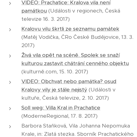
VIDEO: Prachatice: Kralova vila není
památkou
(Události v regionech, Česká
televize 16. 3. 2017)
Kralovu vilu škrtli ze seznamu památek
(Matěj Vodička, ČRo České Budějovice, 13. 3.
2017)
Živá vila opět na scéně. Spolek se snaží
kulturou zastavit chátrání cenného objektu
(kulturně.com, 15. 10. 2017)
VIDEO: Obchvat nebo památka? osud
Kralovy vily je stále nejistý
(Události v
kultuře, Česká televize, 2. 10. 2017)
Soll weg: Villa Kral in Prachatice
(ModerneRegional, 17. 8. 2017)
Barbora Staňková, Vila Johanna Nepomuka
Krale, in: Zlatá stezka. Sborník Prachatického