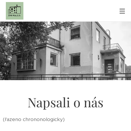
Napsali o nás
(řazeno chrononologicky)