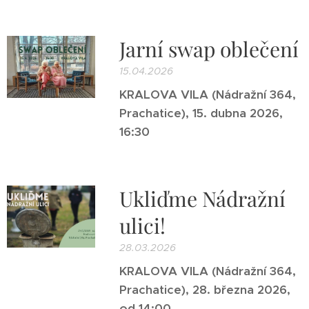
Jarní swap oblečení
15.04.2026
KRALOVA VILA (Nádražní 364,
Prachatice), 15. dubna 2026,
16:30
Ukliďme Nádražní
ulici!
28.03.2026
KRALOVA VILA (Nádražní 364,
Prachatice), 28. března 2026,
od 14:00