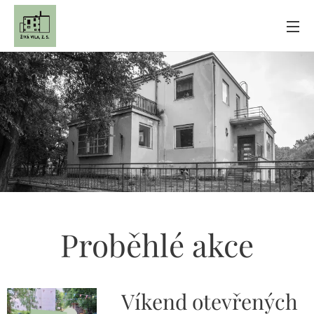
Proběhlé akce
Víkend otevřených