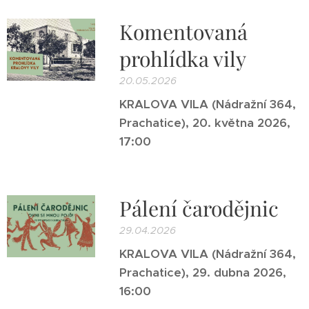
Komentovaná
prohlídka vily
20.05.2026
KRALOVA VILA (Nádražní 364,
Prachatice), 20. května 2026,
17:00
Pálení čarodějnic
29.04.2026
KRALOVA VILA (Nádražní 364,
Prachatice), 29. dubna 2026,
16:00