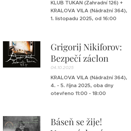
KLUB
TUKAN (Zahradní 126) +
KRALOVA VILA (Nádražní 364),
1. listopadu 2025, od 16:00
Grigorij Nikiforov:
Bezpečí záclon
04.10.2025
KRALOVA VILA (Nádražní 364),
4. - 5. října 2025, oba dny
otevřeno 11:00 - 18:00
Báseň se žije!