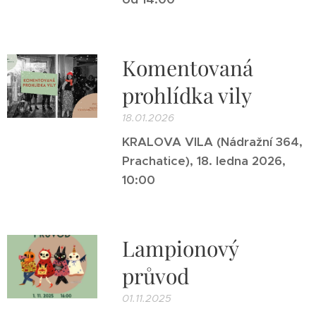
Komentovaná
prohlídka vily
18.01.2026
KRALOVA VILA (Nádražní 364,
Prachatice), 18. ledna 2026,
10:00
Lampionový
průvod
01.11.2025