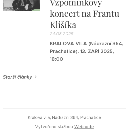
Vzpomínkový
koncert na Frantu
Klišíka
24.08.2025
KRALOVA VILA (Nádražní 364,
Prachatice), 13. ZÁŘÍ 2025,
18:00
Starší články
Kralova vila, Nádražní 364, Prachatice
Vytvořeno službou
Webnode