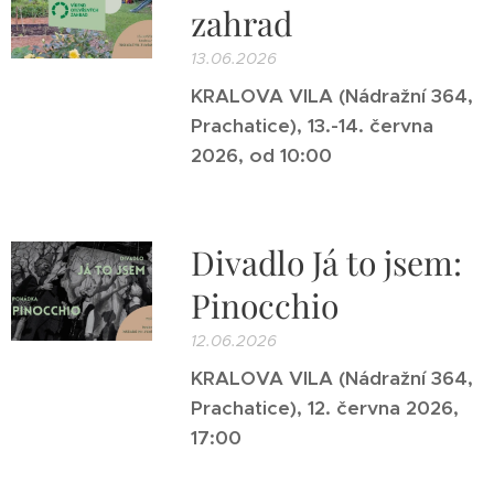
zahrad
13.06.2026
KRALOVA VILA (Nádražní 364,
Prachatice), 13.-14. června
2026, od 10:00
Divadlo Já to jsem:
Pinocchio
12.06.2026
KRALOVA VILA (Nádražní 364,
Prachatice), 12. června 2026,
17:00