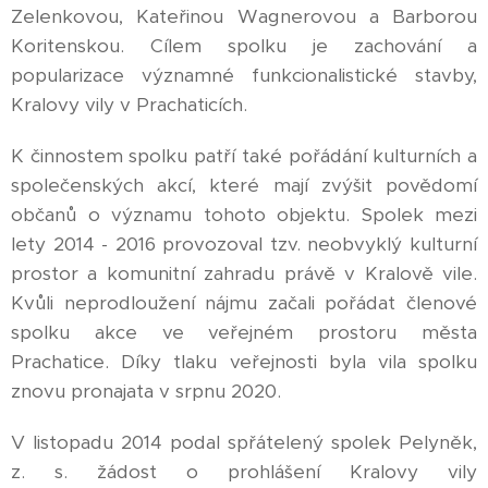
Zelenkovou, Kateřinou Wagnerovou a Barborou
Koritenskou. Cílem spolku je zachování a
popularizace významné funkcionalistické stavby,
Kralovy vily v Prachaticích.
K činnostem spolku patří také pořádání kulturních a
společenských akcí, které mají zvýšit povědomí
občanů o významu tohoto objektu. Spolek mezi
lety 2014 - 2016 provozoval tzv. neobvyklý kulturní
prostor a komunitní zahradu právě v Kralově vile.
Kvůli neprodloužení nájmu začali pořádat členové
spolku akce ve veřejném prostoru města
Prachatice. Díky tlaku veřejnosti byla vila spolku
znovu pronajata v srpnu 2020.
V listopadu 2014 podal spřátelený spolek Pelyněk,
z. s. žádost o prohlášení Kralovy vily