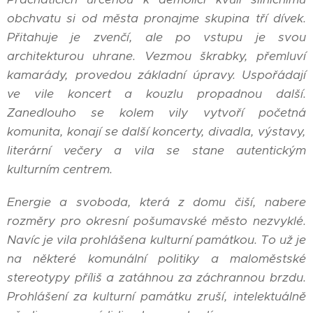
obchvatu si od města pronajme skupina tří dívek.
Přitahuje je zvenčí, ale po vstupu je svou
architekturou uhrane. Vezmou škrabky, přemluví
kamarády, provedou základní úpravy. Uspořádají
ve vile koncert a kouzlu propadnou další.
Zanedlouho se kolem vily vytvoří početná
komunita, konají se další koncerty, divadla, výstavy,
literární večery a vila se stane autentickým
kulturním centrem.
Energie a svoboda, která z domu čiší, nabere
rozměry pro okresní pošumavské město nezvyklé.
Navíc je vila prohlášena kulturní památkou. To už je
na některé komunální politiky a maloměstské
stereotypy příliš a zatáhnou za záchrannou brzdu.
Prohlášení za kulturní památku zruší, intelektuálně