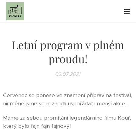
Letní program v plném
proudu!
02.07.2021
Červenec se ponese ve znamení příprav na festival,
nicméně jsme se rozhodli uspořádat i menší akce...
Máme za sebou promítání legendárního filmu Kouř,
který bylo fajn fajn fajnový!