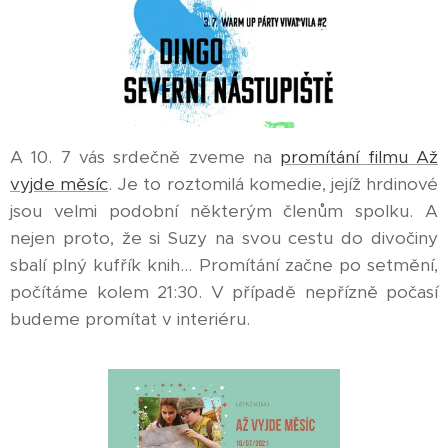
A 10. 7 vás srdečně zveme na
promítání filmu Až
vyjde měsíc
. Je to roztomilá komedie, jejíž hrdinové
jsou velmi podobní některým členům spolku. A
nejen proto, že si Suzy na svou cestu do divočiny
sbalí plný kufřík knih... Promítání začne po setmění,
počítáme kolem 21:30. V případě nepřízně počasí
budeme promítat v interiéru.