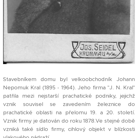
Stavebníkem domu byl velkoobchodník Johann
Nepomuk Kral (1895 - 1964). Jeho firma "J. N. Kral"
patřila mezi nejstarší prachatické podniky, jejichž
vznik souvisel se zavedením železnice do
prachatické oblasti na přelomu 19. a 20. století.
Vznik firmy je datován do roku 1878.Ve stejné době
vzniká také sídlo firmy, cihlový objekt v blízkosti
vlakového nádraží.