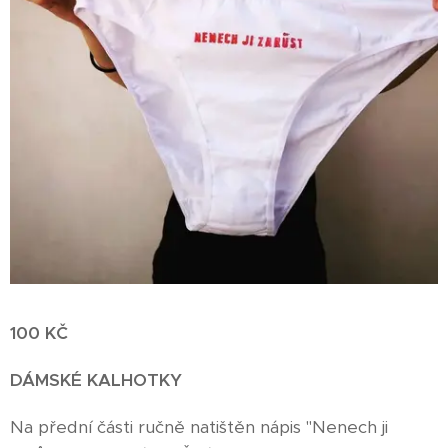
100 KČ
DÁMSKÉ KALHOTKY
Na přední části ručně natištěn nápis "Nenech ji