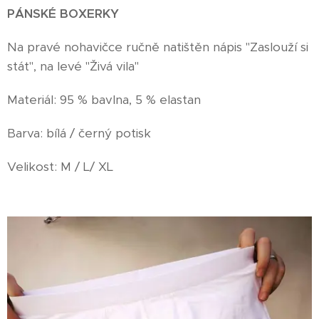
PÁNSKÉ BOXERKY
Na pravé nohavičce ručně natištěn nápis "Zaslouží si
stát", na levé "Živá vila"
Materiál: 95 % bavlna, 5 % elastan
Barva: bílá / černý potisk
Velikost: M / L/ XL