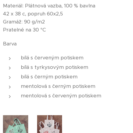
Materiál: Plátnová vazba, 100 % bavlna
42 x 38 c, popruh 60x2,5
Gramáž: 90 g/m2
Pratelné na 30 °C
Barva
bílá s červeným potiskem
bílá s tyrkysovým potiskem
bílá s černým potiskem
mentolová s černým potiskem
mentolová s červeným potiskem