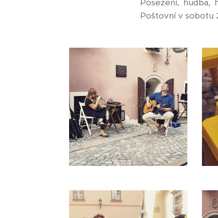
Posezení, hudba, h
Poštovní v sobotu 2