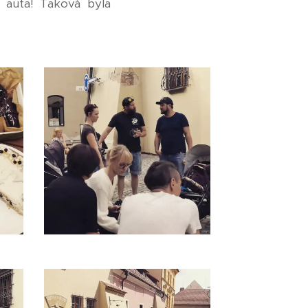
á auta! Taková byla