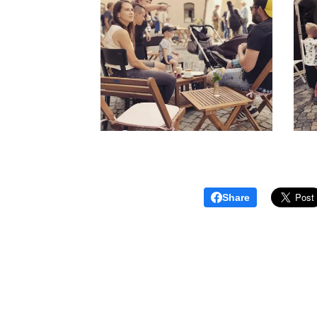
Share