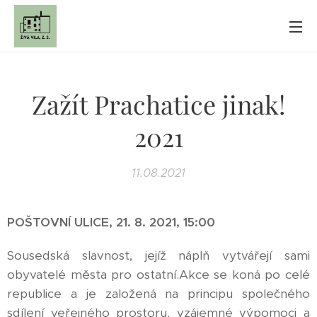
Zažít Prachatice jinak!
2021
11.08.2021
POŠTOVNÍ ULICE
, 21. 8. 2021, 15:00
Sousedská slavnost, jejíž náplň vytvářejí sami
obyvatelé města pro ostatní.Akce se koná po celé
republice a je založená na principu společného
sdílení veřejného prostoru, vzájemné výpomoci a