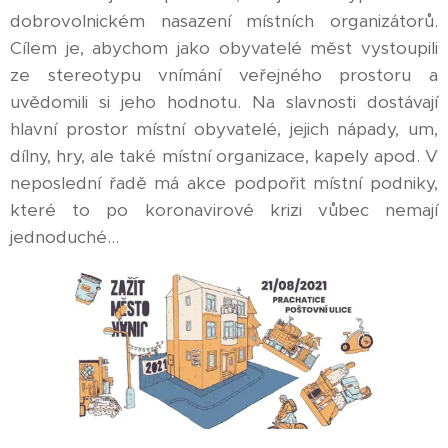
dobrovolnickém nasazení místních organizátorů.
Cílem je, abychom jako obyvatelé měst vystoupili
ze stereotypu vnímání veřejného prostoru a
uvědomili si jeho hodnotu. Na slavnosti dostávají
hlavní prostor místní obyvatelé, jejich nápady, um,
dílny, hry, ale také místní organizace, kapely apod. V
neposlední řadě má akce podpořit místní podniky,
které to po koronavirové krizi vůbec nemají
jednoduché...