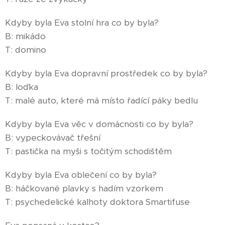
Kdyby byla Eva stolní hra co by byla?
B: mikádo
T: domino
Kdyby byla Eva dopravní prostředek co by byla?
B: loďka
T: malé auto, které má místo řadící páky bedlu
Kdyby byla Eva věc v domácnosti co by byla?
B: vypeckovávač třešní
T: pastička na myši s točitým schodištěm
Kdyby byla Eva oblečení co by byla?
B: háčkované plavky s hadím vzorkem
T: psychedelické kalhoty doktora Smartifuse