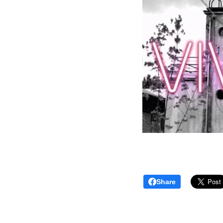
Share