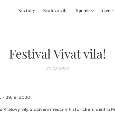
Novinky
Kralova vila
Spolek
Akce
Festival Vivat vila!
30.08.2020
 - 29. 8. 2020
u Kralovy vily a oživení města v historickém centru P