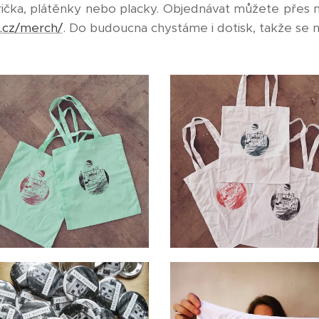
rička, plátěnky nebo placky. Objednávat můžete přes ma
a.cz/merch/
. Do budoucna chystáme i dotisk, takže se 