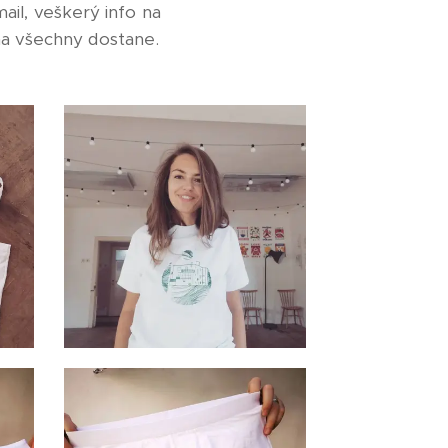
il, veškerý info na
na všechny dostane.