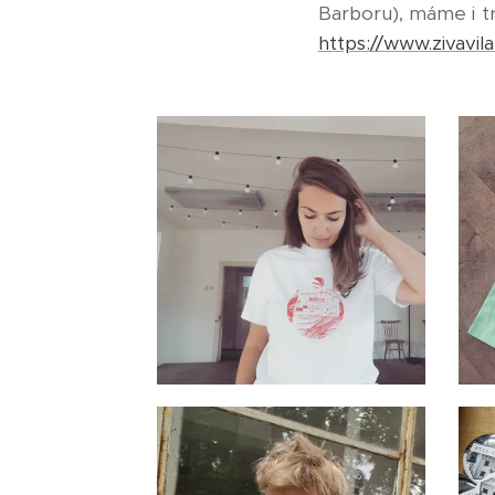
Barboru), máme i t
https://www.zivavil