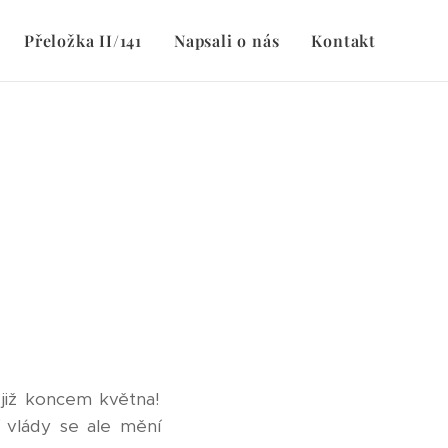
Přeložka II/141
Napsali o nás
Kontakt
již koncem května!
 vlády se ale mění