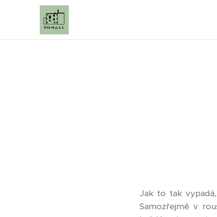
Jak to tak vypadá
Samozřejmě v rouš