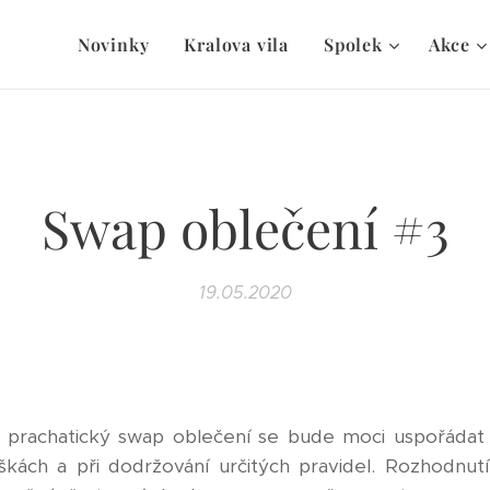
Novinky
Kralova vila
Spolek
Akce
Swap oblečení #3
19.05.2020
, prachatický swap oblečení se bude moci uspořádat 
kách a při dodržování určitých pravidel. Rozhodnutí