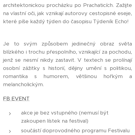
architektonickou procházku po Prachaticích. Zažijte
na vlastní oči, jak vznikají autorovy cestopisné eseje,
které píše každý týden do časopisu Týdeník Echo!
Je to svým způsobem jedinečný obraz světa
blízkého i trochu přespolního, vznikající za pochodu,
jenž se nesmí nikdy zastavit. V textech se prolínají
osobní zážitky s historií, dějiny umění s politikou,
romantika s humorem, většinou hořkým a
melancholickým.
FB EVENT
akce je bez vstupného (nemusí být
zakoupen lístek na festival)
součástí doprovodného programu Festivalu