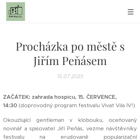
Procházka po městě s
Jiřím Peňásem
15.07.2023
ZAČÁTEK: zahrada hospicu, 15. ČERVENCE,
14:30
(doprovodný program festivalu Vivat Vila IV!)
Okouzlující gentleman v klobouku, oceňovaný
novinář a spisovatel Jiří Peňás, vezme návštěvníky
festivalu na erudovaně popularizační