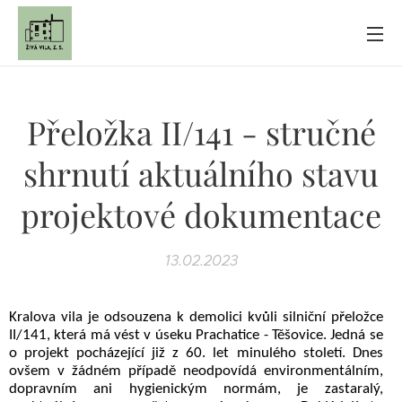
Přeložka II/141 - stručné
shrnutí aktuálního stavu
projektové dokumentace
13.02.2023
Kralova vila je odsouzena k demolici kvůli silniční přeložce
II/141, která má vést v úseku Prachatice - Těšovice. Jedná se
o projekt pocházející již z 60. let minulého století. Dnes
ovšem v žádném případě neodpovídá environmentálním,
dopravním ani hygienickým normám, je zastaralý,