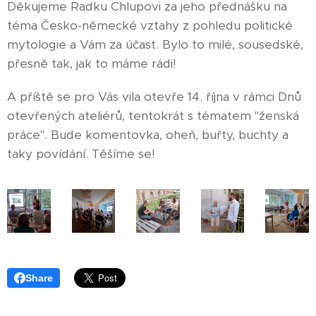
Děkujeme Radku Chlupovi za jeho přednášku na
téma Česko-německé vztahy z pohledu politické
mytologie a Vám za účast. Bylo to milé, sousedské,
přesně tak, jak to máme rádi!
A příště se pro Vás vila otevře 14. října v rámci Dnů
otevřených ateliérů, tentokrát s tématem "ženská
práce". Bude komentovka, oheň, buřty, buchty a
taky povídání. Těšíme se!
Share