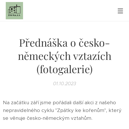
Přednáška o česko-
německých vztazích
(fotogalerie)
01.10.2023
Na začátku září jsme pořádali další akci z našeho
nepravidelného cyklu "Zpátky ke kořenům", který
se věnuje česko-německým vztahům.