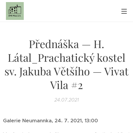
Přednáška — H.
Látal_Prachatický kostel
sv. Jakuba Většího — Vivat
Vila #2
24.07.2021
Galerie Neumannka, 24. 7. 2021, 13:00