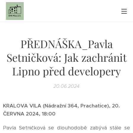
PŘEDNÁŠKA_Pavla
Setničková: Jak zachránit
Lipno před developery
20.06.2024
KRALOVA VILA (Nádražní 364, Prachatice), 20.
ČERVNA 2024, 18:00
Pavla Setničková se dlouhodobě zabývá stále se