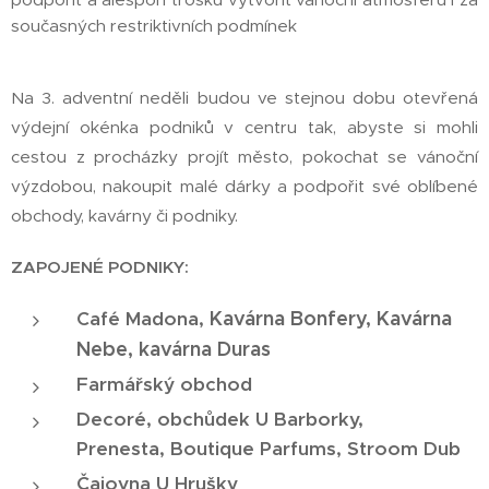
současných restriktivních podmínek
Na 3. adventní neděli budou ve stejnou dobu otevřená
výdejní okénka podniků v centru tak, abyste si mohli
cestou z procházky projít město, pokochat se vánoční
výzdobou, nakoupit malé dárky a podpořit své oblíbené
obchody, kavárny či podniky.
ZAPOJENÉ PODNIKY:
Kavárna Bonfery,
Kavárna
Café Madona,
Nebe, kavárna Duras
Farmářský obchod
Decoré, obchůdek U Barborky,
Prenesta, Boutique Parfums, Stroom Dub
Čajovna U Hrušky