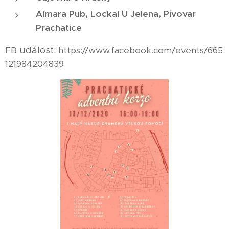
Almara Pub, Lockal U Jelena, Pivovar
Prachatice
FB
událost:
https://www.facebook.com/events/665
121984204839