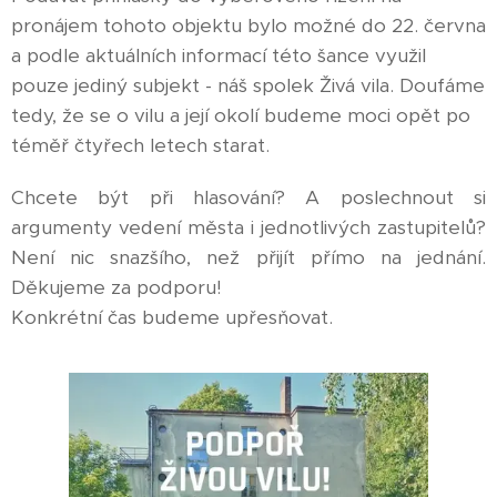
pronájem tohoto objektu bylo možné do 22. června
a podle aktuálních informací této šance využil
pouze jediný subjekt - náš spolek Živá vila. Doufáme
tedy, že se o vilu a její okolí budeme moci opět po
téměř čtyřech letech starat.
Chcete být při hlasování? A poslechnout si
argumenty vedení města i jednotlivých zastupitelů?
Není nic snazšího, než přijít přímo na jednání.
Děkujeme za podporu!
Konkrétní čas budeme upřesňovat.