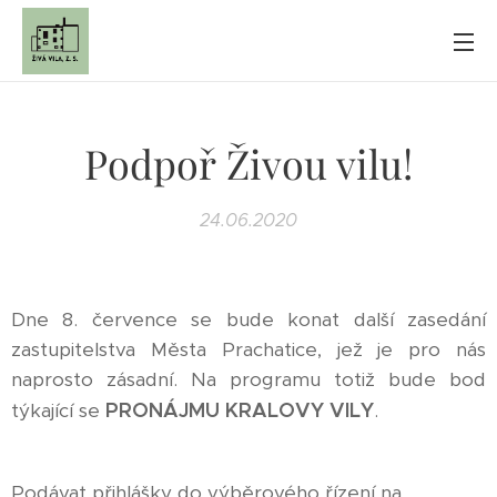
Podpoř Živou vilu!
24.06.2020
Dne 8. července se bude konat další zasedání
zastupitelstva Města Prachatice, jež je pro nás
naprosto zásadní. Na programu totiž bude bod
PRONÁJMU KRALOVY VILY
týkající se
.
Podávat přihlášky do výběrového řízení na