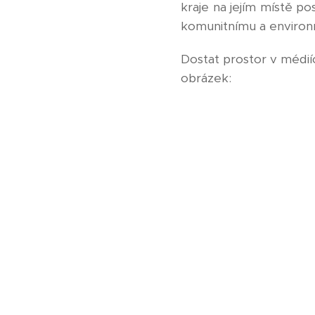
kraje na jejím místě po
komunitnímu a environ
Dostat prostor v médií
obrázek: