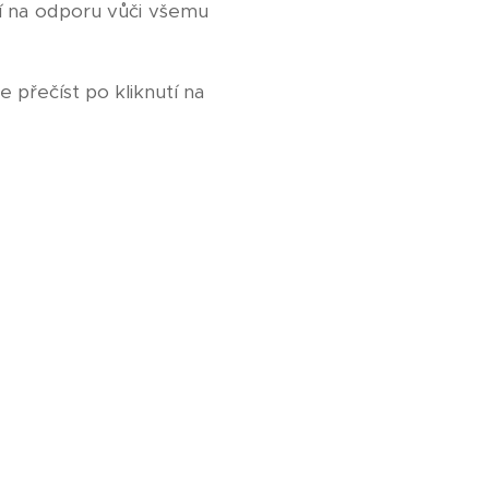
ojí na odporu vůči všemu
 přečíst po kliknutí na