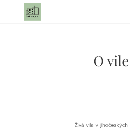
O vil
Živá vila v jihočeský