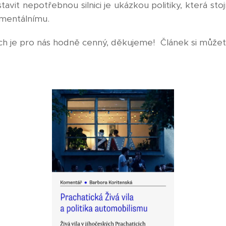
stavit nepotřebnou silnici je ukázkou politiky, která st
mentálnímu.
ch je pro nás hodně cenný, děkujeme! Článek si můžete