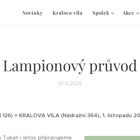
Novinky
Kralova vila
Spolek
Akce
Lampionový průvod
01.11.2025
 126) +
KRALOVA VILA (Nádražní 364), 1. listopadu 20
 Tukan i letos připravujeme