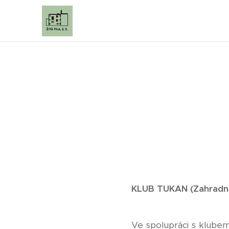
KLUB
TUKAN (Zahradní
Ve spolupráci s klubem