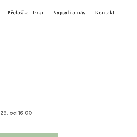
Přeložka II/141
Napsali o nás
Kontakt
25, od 16:00