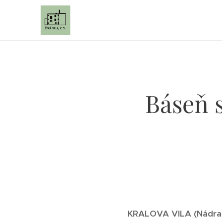
Báseň 
KRALOVA VILA (Nádražn