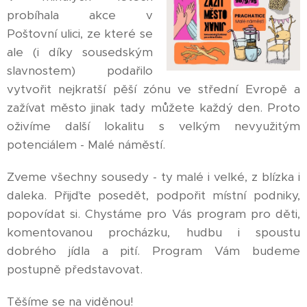
probíhala akce v
Poštovní ulici, ze které se
ale (i díky sousedským
slavnostem) podařilo
vytvořit nejkratší pěší zónu ve střední Evropě a
zažívat město jinak tady můžete každý den. Proto
oživíme další lokalitu s velkým nevyužitým
potenciálem - Malé náměstí.
Zveme všechny sousedy - ty malé i velké, z blízka i
daleka. Přijďte posedět, podpořit místní podniky,
popovídat si. Chystáme pro Vás program pro děti,
komentovanou procházku, hudbu i spoustu
dobrého jídla a pití. Program Vám budeme
postupně představovat.
Těšíme se na viděnou!