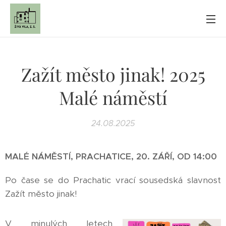
Zažít město jinak! 2025
Malé náměstí
24.08.2025
MALÉ NÁMĚSTÍ, PRACHATICE, 20. ZÁŘÍ, OD 14:00
Po čase se do Prachatic vrací sousedská slavnost
Zažít město jinak!
V minulých letech