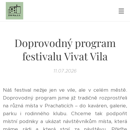
Doprovodný program
festivalu Vivat Vila
11.07.2026
Náš festival nežije jen ve vile, ale v celém městě.
Doprovodný program jsme již tradičně rozprostřeli
na různá místa v Prachaticích – do kaváren, galerie,
parku i rodinného klubu. Chceme tak podpořit
místní podniky a ukázat návštěvníkům místa, která
máme rádi a která stojí za návštěvu. Přijďte