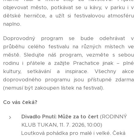
objevovat město, potkávat se u kávy, v parku i v
dětské herničce, a užít si festivalovou atmosféru
naplno.
Doprovodný program se bude odehrávat v
průběhu celého festivalu na různých místech ve
městě. Sledujte náš program, vezměte s sebou
rodinu i přátele a zažijte Prachatice jinak – plné
kultury, setkávání a inspirace. Všechny akce
doprovodného programu jsou přístupné zdarma
(nemusí být zakoupen lístek na festival).
Co vás čeká?
Divadlo Pnutí: Může za to čert
(RODINNÝ
KLUB TUKAN, 11. 7. 2026, 10:00)
Loutková pohádka pro malé i velké. Čeká