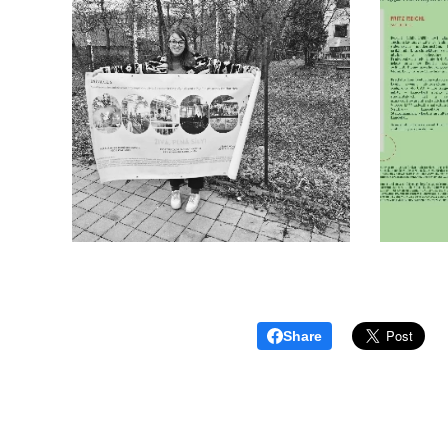
Share