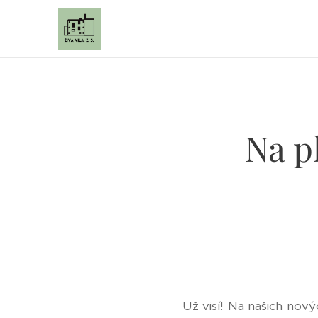
Na p
Už visí! Na našich nový