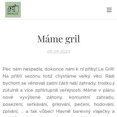
Máme gril
05.09.2023
Pec nám nespadla, dokonce nám k ní přibyl Le Grill!
Na příští sezónu totiž chystáme velký věci. Rádi
bychom se věnovali zadní části naší zahrady, trošku ji
zútulnili a více zpřístupnili veřejnosti. Máme v plánu
nové vyvýšené záhony, komunitní zahradu,
posezení, setkávání, grilování, pečení, hodování,
zpívání, ... a tak vůbec! Hlavně barevný vlaječky a