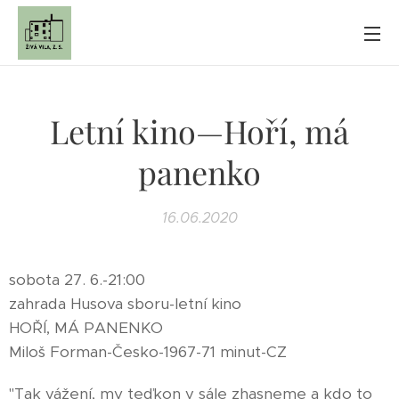
Letní kino—Hoří, má
panenko
16.06.2020
sobota 27. 6.-21:00
zahrada Husova sboru-letní kino
HOŘÍ, MÁ PANENKO
Miloš Forman-Česko-1967-71 minut-CZ
"Tak vážení, my teďkon v sále zhasneme a kdo to