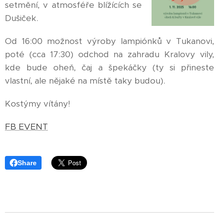
setmění, v atmosféře blížících se
Dušiček.
Od 16:00 možnost výroby lampiónků v Tukanovi,
poté (cca 17:30) odchod na zahradu Kralovy vily,
kde bude oheň, čaj a špekáčky (ty si přineste
vlastní, ale nějaké na místě taky budou).
Kostýmy vítány!
FB EVENT
Share