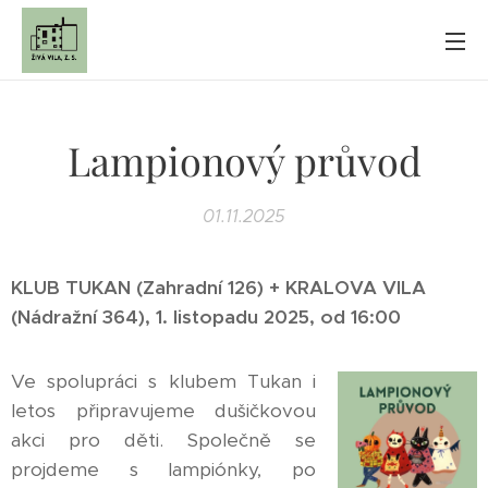
Lampionový průvod
01.11.2025
KLUB
TUKAN (Zahradní 126) +
KRALOVA VILA
(Nádražní 364), 1. listopadu 2025, od 16:00
Ve spolupráci s klubem Tukan i
letos připravujeme dušičkovou
akci pro děti. Společně se
projdeme s lampiónky, po