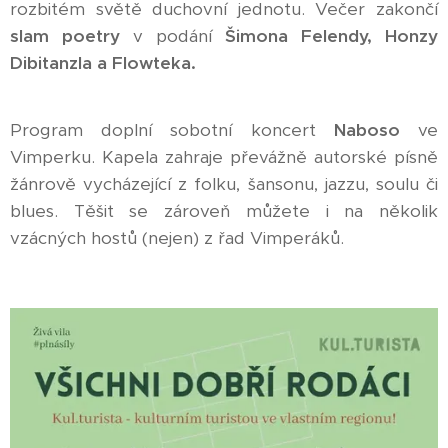
rozbitém světě duchovní jednotu. Večer zakončí
slam poetry
v podání
Šimona Felendy, Honzy
Dibitanzla a Flowteka.
Program doplní sobotní koncert
Naboso
ve
Vimperku. Kapela zahraje převážně autorské písně
žánrově vycházející z folku, šansonu, jazzu, soulu či
blues. Těšit se zároveň můžete i na několik
vzácných hostů (nejen) z řad Vimperáků.