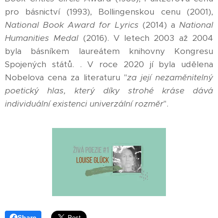
pro básnictví (1993), Bollingenskou cenu (2001),
National Book Award for Lyrics
(2014) a
National
Humanities Medal
(2016). V letech 2003 až 2004
byla básníkem laureátem knihovny Kongresu
Spojených států. . V roce 2020 jí byla udělena
Nobelova cena za literaturu "
za její nezaměnitelný
poetický hlas, který díky strohé kráse dává
individuální existenci univerzální rozměr
".
Share