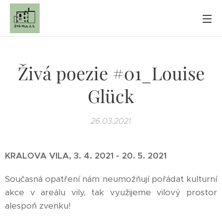
Živá poezie #01_Louise
Glück
26.03.2021
KRALOVA VILA, 3. 4. 2021 - 20. 5. 2021
Současná opatření nám neumožňují pořádat kulturní
akce v areálu vily, tak využijeme vilový prostor
alespoň zvenku!