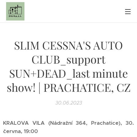
SLIM CESSNA'S AUTO
CLUB_support
SUN+DEAD_last minute
show! | PRACHATICE, CZ
30.06.2023
KRALOVA VILA (Nádražní 364, Prachatice), 30.
června, 19:00