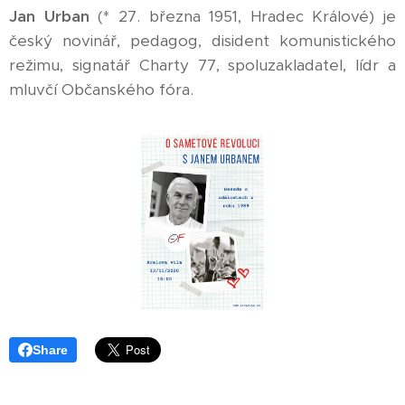
Jan Urban
(* 27. března 1951, Hradec Králové) je
český novinář, pedagog, disident komunistického
režimu, signatář Charty 77, spoluzakladatel, lídr a
mluvčí Občanského fóra.
Share