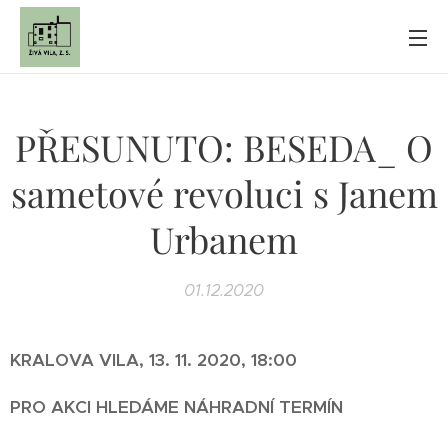
PŘESUNUTO: BESEDA_ O
sametové revoluci s Janem
Urbanem
01.12.2020
KRALOVA VILA, 13. 11. 2020, 18:00
PRO AKCI HLEDÁME NÁHRADNÍ TERMÍN