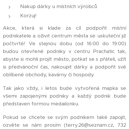
Nakup dárky u místních výrobců
Korzuj!
Akce, která si klade za cíl podpořit místní
podnikatele a oživit centrum města se uskuteční již
počtvrté! Ve stejnou dobu (od 16:00 do 19:00)
budou otevřené podniky v centru Prachatic tak,
abyste si mohli projít město, potkat se s přáteli, užít
si předvánoční čas, nakoupit dárky a podpořit své
oblíbené obchody, kavárny či hospody.
Tak jako vždy, i letos bude vytvořená mapka se
všemi zapojenými podniky a každý podnik bude
představen formou medailonku.
Pokud se chcete se svým podnikem také zapojit,
ozvěte se nám prosím (terry.26@seznam.cz, 732