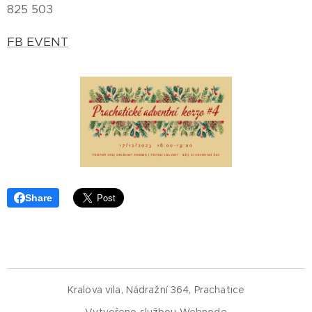
825 503
FB EVENT
Share
Kralova vila, Nádražní 364, Prachatice