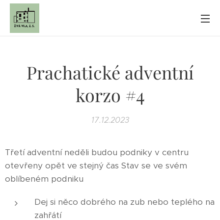
Prachatické adventní
korzo #4
17.12.2023
Třetí adventní neděli budou podniky v centru
otevřeny opět ve stejný čas Stav se ve svém
oblíbeném podniku
Dej si něco dobrého na zub nebo teplého na
zahřátí