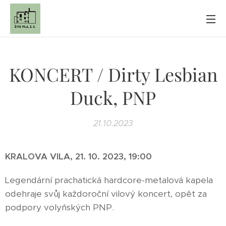
KONCERT / Dirty Lesbian
Duck, PNP
21.10.2023
KRALOVA VILA, 21. 10. 2023, 19:00
Legendární prachatická hardcore-metalová kapela
odehraje svůj každoroční vilový koncert, opět za
podpory volyňských PNP.