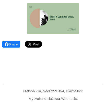
Share
Kralova vila, Nádražní 364, Prachatice
Vytvořeno službou
Webnode