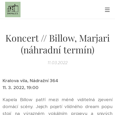
Koncert // Billow, Marjari
(náhradní termín)
11.03.2022
Kralova vila, Nádražní 364
11. 3. 2022, 19:00
Kapela Billow patří mezi méně viditelná zjevení
domácí scény. Jejich pojetí vlídného dream popu
stojí na výrazném vokálním projevu a snivých