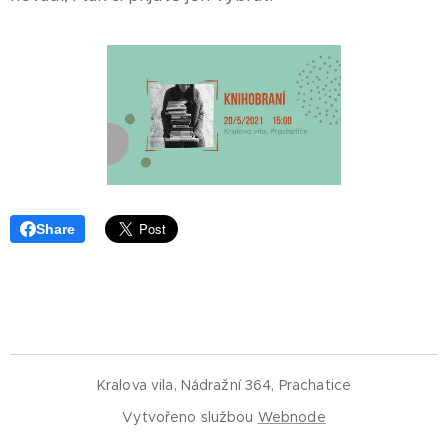
Share
Kralova vila, Nádražní 364, Prachatice
Vytvořeno službou
Webnode