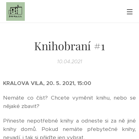
Knihobraní #1
10.04.2021
KRALOVA
VILA
, 20. 5. 2021, 15:00
Nemáte co číst? Chcete vyměnit knihu, nebo se
nějaké zbavit?
Přineste nepotřebné knihy a odneste si za ně jiné
knihy domů. Pokud nemáte přebytečné knihy,
nevadí, i tak si přijďte jen vybrat.