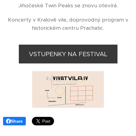
Jihočeské Twin Peaks se znovu otevírá.
Koncerty v Kralově vile, doprovodný program v
historickém centru Prachatic.
VSTUPENKY NA FESTIVAL
Share