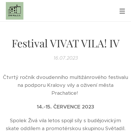
Festival VIVAT VILA! IV
16.07.2023
Čtvrtý ročník dvoudenního multižánrového festivalu
na podporu Kralovy vily a oživení města
Prachatice!
14.-15. ČERVENCE 2023
Spolek Živá vila letos spojil síly s budějovickým
skate oddílem a promotérskou skupinou Světadíl.