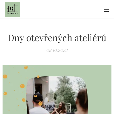
Dny otevřených ateliérů
08.10.2022