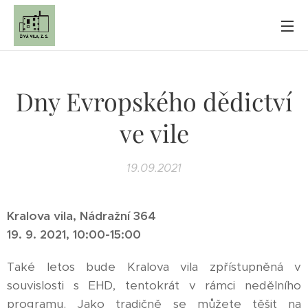
Dny Evropského dědictví
ve vile
19.09.2021
Kralova vila, Nádražní 364
19. 9. 2021, 10:00-15:00
Také letos bude Kralova vila zpřístupněná v
souvislosti s EHD, tentokrát v rámci nedělního
programu. Jako tradičně se můžete těšit na