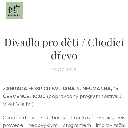
Divadlo pro děti / Chodící
dřevo
15.07.2023
ZAHRADA HOSPICU SV. JANA N. NEUMANNA, 15.
ČERVENCE, 10:00
(doprovodný program festivalu
Vivat Vila IV!)
Chodící dřevo z dobříšské Loutkové zahrady vás
provede neobvyklým programem improvizační