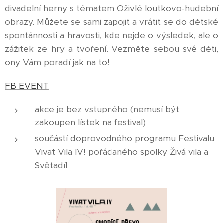
divadelní herny s tématem Oživlé loutkovo-hudební
obrazy. Můžete se sami zapojit a vrátit se do dětské
spontánnosti a hravosti, kde nejde o výsledek, ale o
zážitek ze hry a tvoření. Vezměte sebou své děti,
ony Vám poradí jak na to!
FB EVENT
akce je bez vstupného (nemusí být
zakoupen lístek na festival)
součástí doprovodného programu Festivalu
Vivat Vila IV! pořádaného spolky Živá vila a
Světadíl