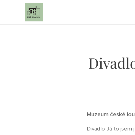
Divadlo
Muzeum české loutk
Divadlo Já to jsem 