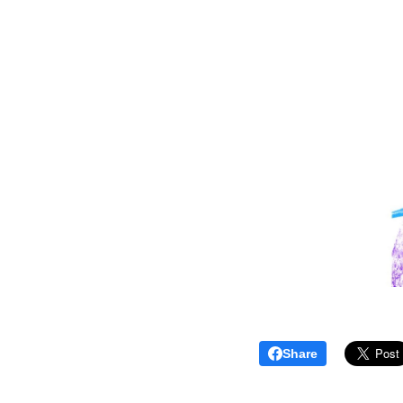
Share