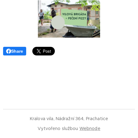
Share
Kralova vila, Nádražní 364, Prachatice
Vytvořeno službou
Webnode