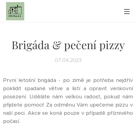
Brigáda & pečení pizzy
07.04.2023
První letošní brigáda - po zimě je potřeba nejdřív
poklidit spadané větve a listí a opravit venkovní
posezení. Uděláte nám velkou radost, pokud nám
přijdete pomoci! Za odměnu Vám upečeme pizzu v
naší peci. Akce se koná pouze v případě příznivého
počasí.