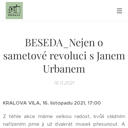
BESEDA_Nejen o
sametové revoluci s Janem
Urbanem
16.11.2021
KRALOVA VILA, 16
. listopadu 2021, 17:00
Z téhle akce máme velkou radost, kvůli vládním
nařízením jsme ji už dvakrát museli přesunout. A