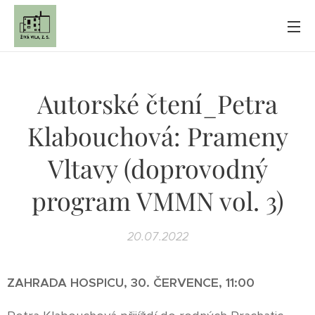
Autorské čtení_Petra
Klabouchová: Prameny
Vltavy (doprovodný
program VMMN vol. 3)
20.07.2022
ZAHRADA HOSPICU, 30. ČERVENCE, 11:00