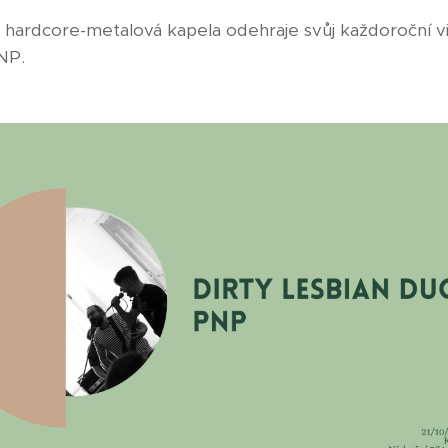
 hardcore-metalová kapela odehraje svůj každoroční vi
NP.