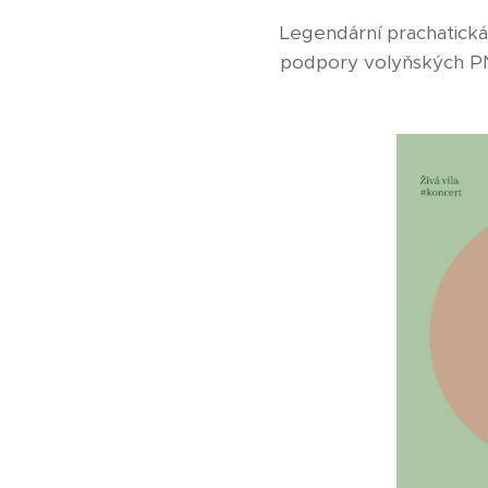
Legendární prachatická
podpory volyňských P