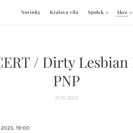
Novinky
Kralova vila
Spolek
Akce
RT / Dirty Lesbian
PNP
21.10.2023
 2023, 19:00