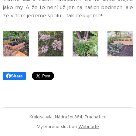
jako my. A že to není už jen na našich bedrech, ale
že v tom jedeme spolu... tak děkujeme!
Share
Kralova vila, Nádražní 364, Prachatice
Vytvořeno službou
Webnode