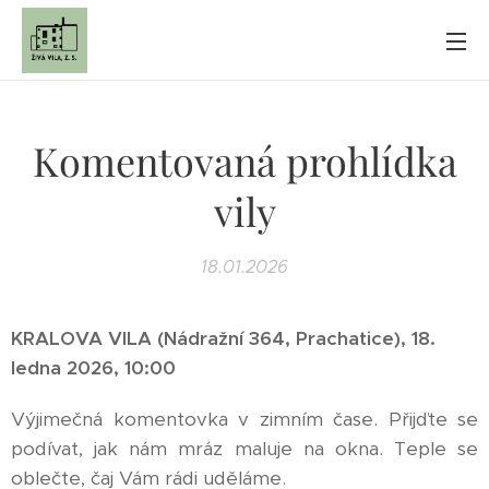
Komentovaná prohlídka
vily
18.01.2026
KRALOVA VILA (Nádražní 364, Prachatice), 18.
ledna 2026, 10:00
Výjimečná komentovka v zimním čase. Přijďte se
podívat, jak nám mráz maluje na okna. Teple se
oblečte, čaj Vám rádi uděláme.