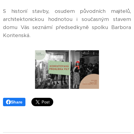
S historií stavby, osudem původních majitelů,
architektonickou hodnotou i současným stavem
domu Vás seznámí předsedkyně spolku Barbora
Koritenská.
Share