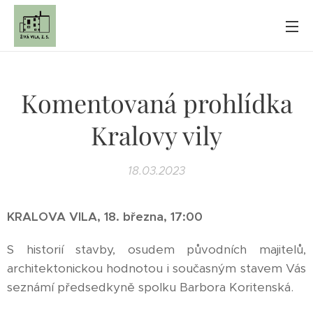
Komentovaná prohlídka
Kralovy vily
18.03.2023
KRALOVA VILA, 18. března, 17:00
S historií stavby, osudem původních majitelů,
architektonickou hodnotou i současným stavem Vás
seznámí předsedkyně spolku Barbora Koritenská.