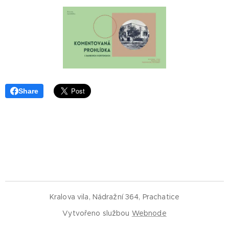
Share
Kralova vila, Nádražní 364, Prachatice
Vytvořeno službou
Webnode